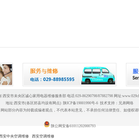
:西安市未央区诚心家用电器维修服务部 电话:029-86290798/87882798 网址:
www.029ch
地址:西安市(各区郊县均设有网点)
陕ICP备19001990号-6
技术支持：
兄弟网络
：网站部分内容为转载或编者观点，不代表本站意见，不承担任何法律责任、如侵权请
陕公网安备61011202000793
西安中央空调维修
西安空调维修