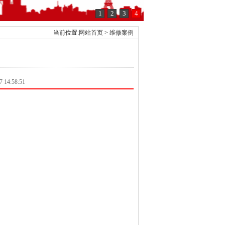
1
2
3
4
当前位置:
网站首页
>
维修案例
4:58:51