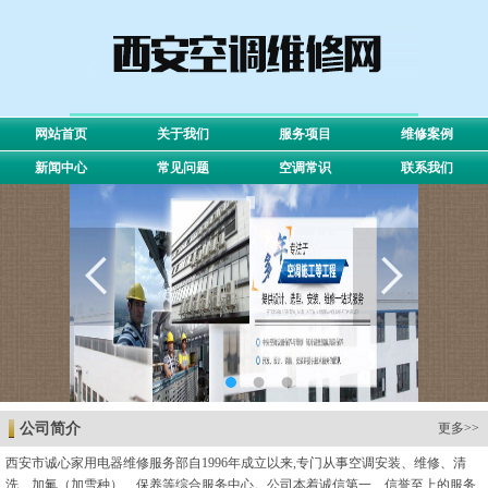
网站首页
关于我们
服务项目
维修案例
新闻中心
常见问题
空调常识
联系我们
公司简介
更多>>
西安市诚心家用电器维修服务部自1996年成立以来,专门从事空调安装、维修、清
洗、加氟（加雪种）、保养等综合服务中心。公司本着诚信第一、信誉至上的服务