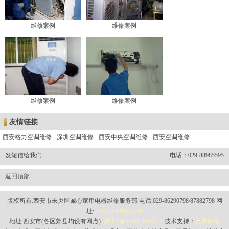
维修案例
维修案例
维修案例
维修案例
友情链接
西安格力空调维修
深圳空调维修
西安中央空调维修
西安空调维修
发短信给我们
电话：029-88985595
返回顶部
版权所有:西安市未央区诚心家用电器维修服务部 电话:029-86290798/87882798 网
址:
www.029chigo.com
地址:西安市(各区郊县均设有网点)
陕ICP备19001990号-6
技术支持：
兄弟网络