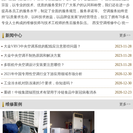
宗旨，以专业的技术、优质的服务受到了广大客户的认同和称赞，我们还在进一步
提高各员工的服务水平，制定了全面的服务规范，服务承诺等。 空调服务始终坚
持“以质量求生存、以科技求效益，以品牌促发展”的经营理念，创立了拥有70多名
专业人士构成的维修技师与技术工程师的售后服务队伍。 西安空调维修中心 统一
管理、统一培训、统一着装、执证上岗、技术力量雄厚，人员素...
新闻中心
更多>>
大金VRV3中央空调系统的配线应注意那些问题？
2023-11-28
大金中央空调不制热原因和解决方案
2023-11-28
多联机中央空调设计安装要注意哪些？
2023-11-28
2021年中国专用性空调行业下游应用领域市场分析
2020-12-30
工业冷水机对防冻液的5个要求，你知道吗？
2020-12-30
重磅！中核集团辐照技术有望用于冷链食品中新冠病毒消杀
2020-12-23
维修案例
更多>>