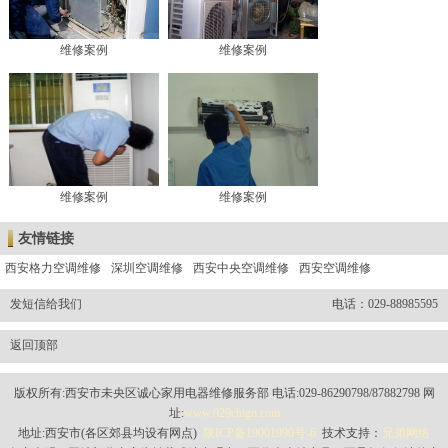
维修案例
维修案例
维修案例
维修案例
友情链接
西安格力空调维修
深圳空调维修
西安中央空调维修
西安空调维修
发短信给我们
电话：029-88985595
返回顶部
版权所有:西安市未央区诚心家用电器维修服务部 电话:029-86290798/87882798 网
址:
www.029chigo.com
地址:西安市(各区郊县均设有网点)
陕ICP备19001990号-6
技术支持：
兄弟网络