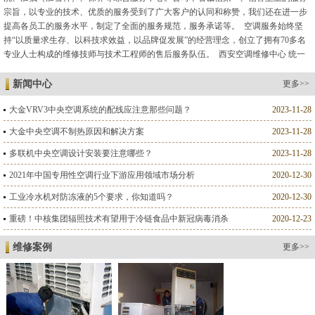
宗旨，以专业的技术、优质的服务受到了广大客户的认同和称赞，我们还在进一步
提高各员工的服务水平，制定了全面的服务规范，服务承诺等。 空调服务始终坚
持“以质量求生存、以科技求效益，以品牌促发展”的经营理念，创立了拥有70多名
专业人士构成的维修技师与技术工程师的售后服务队伍。 西安空调维修中心 统一
管理、统一培训、统一着装、执证上岗、技术力量雄厚，人员素...
新闻中心
更多>>
大金VRV3中央空调系统的配线应注意那些问题？
2023-11-28
大金中央空调不制热原因和解决方案
2023-11-28
多联机中央空调设计安装要注意哪些？
2023-11-28
2021年中国专用性空调行业下游应用领域市场分析
2020-12-30
工业冷水机对防冻液的5个要求，你知道吗？
2020-12-30
重磅！中核集团辐照技术有望用于冷链食品中新冠病毒消杀
2020-12-23
维修案例
更多>>