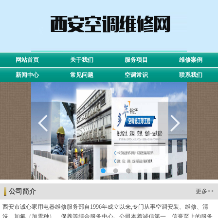
网站首页
关于我们
服务项目
维修案例
新闻中心
常见问题
空调常识
联系我们
公司简介
更多>>
西安市诚心家用电器维修服务部自1996年成立以来,专门从事空调安装、维修、清
洗、加氟（加雪种）、保养等综合服务中心。公司本着诚信第一、信誉至上的服务