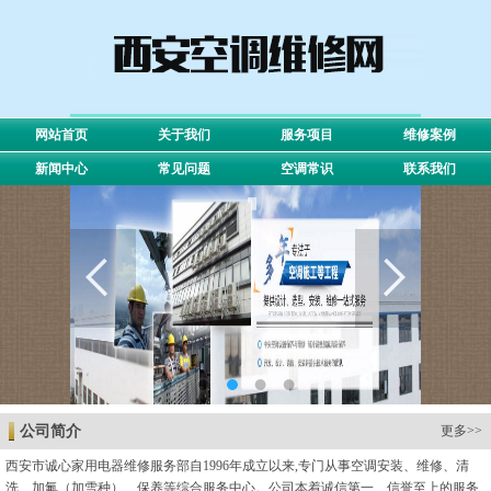
网站首页
关于我们
服务项目
维修案例
新闻中心
常见问题
空调常识
联系我们
公司简介
更多>>
西安市诚心家用电器维修服务部自1996年成立以来,专门从事空调安装、维修、清
洗、加氟（加雪种）、保养等综合服务中心。公司本着诚信第一、信誉至上的服务