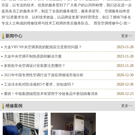
宗旨，以专业的技术、优质的服务受到了广大客户的认同和称赞，我们还在进一步
提高各员工的服务水平，制定了全面的服务规范，服务承诺等。 空调服务始终坚
持“以质量求生存、以科技求效益，以品牌促发展”的经营理念，创立了拥有70多名
专业人士构成的维修技师与技术工程师的售后服务队伍。 西安空调维修中心 统一
管理、统一培训、统一着装、执证上岗、技术力量雄厚，人员素...
新闻中心
更多>>
大金VRV3中央空调系统的配线应注意那些问题？
2023-11-28
大金中央空调不制热原因和解决方案
2023-11-28
多联机中央空调设计安装要注意哪些？
2023-11-28
2021年中国专用性空调行业下游应用领域市场分析
2020-12-30
工业冷水机对防冻液的5个要求，你知道吗？
2020-12-30
重磅！中核集团辐照技术有望用于冷链食品中新冠病毒消杀
2020-12-23
维修案例
更多>>