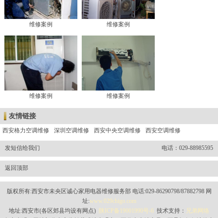
维修案例
维修案例
维修案例
维修案例
友情链接
西安格力空调维修
深圳空调维修
西安中央空调维修
西安空调维修
发短信给我们
电话：029-88985595
返回顶部
版权所有:西安市未央区诚心家用电器维修服务部 电话:029-86290798/87882798 网
址:
www.029chigo.com
地址:西安市(各区郊县均设有网点)
陕ICP备19001990号-6
技术支持：
兄弟网络